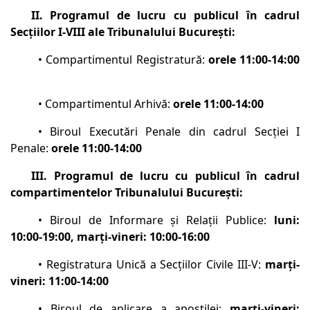
II. Programul de lucru cu publicul în cadrul
Secţiilor I-VIII ale Tribunalului Bucureşti:
• Compartimentul Registratură:
orele 11:00-14:00
• Compartimentul Arhivă:
orele 11:00-14:00
• Biroul Executări Penale din cadrul Secţiei I
Penale:
orele 11:00-14:00
III. Programul de lucru cu publicul în cadrul
compartimentelor Tribunalului Bucureşti:
• Biroul de Informare şi Relaţii Publice:
luni:
10:00-19:00, marţi-vineri: 10:00-16:00
• Registratura Unică a Secţiilor Civile III-V:
marți-
vineri: 11:00-14:00
• Biroul de aplicare a apostilei:
marți-vineri: