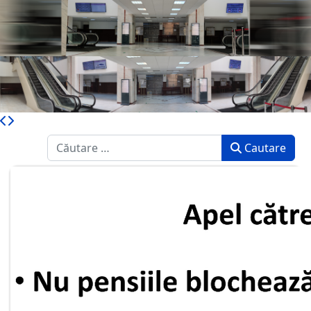
Caută
Cautare