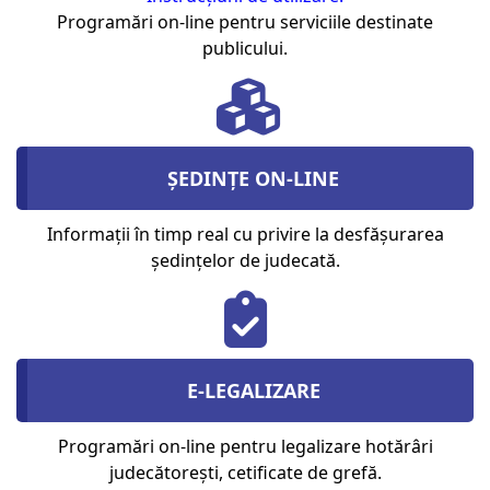
Programări on-line pentru serviciile destinate
publicului.
ȘEDINȚE ON-LINE
Informații în timp real cu privire la desfășurarea
ședințelor de judecată.
E-LEGALIZARE
Programări on-line pentru legalizare hotărâri
judecătorești, cetificate de grefă.