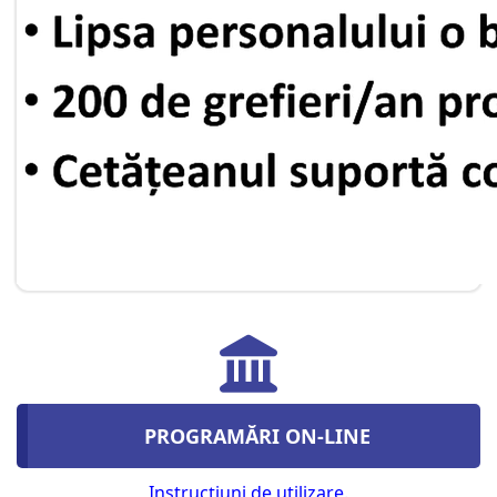
PROGRAMĂRI ON-LINE
Instrucţiuni de utilizare.