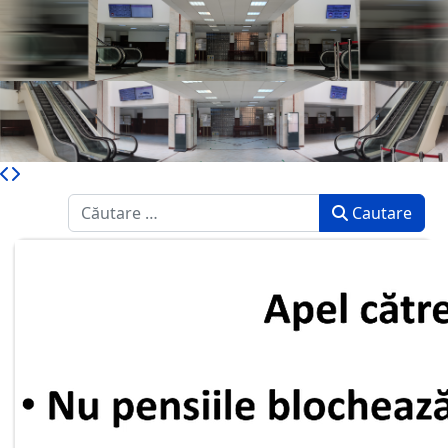
Caută
Cautare