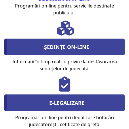
Programări on-line pentru serviciile destinate
publicului.
ȘEDINȚE ON-LINE
Informații în timp real cu privire la desfășurarea
ședințelor de judecată.
E-LEGALIZARE
Programări on-line pentru legalizare hotărâri
judecătorești, cetificate de grefă.