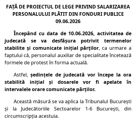
FAŢĂ DE PROIECTUL DE LEGE PRIVIND SALARIZAREA
PERSONALULUI PLĂTIT DIN FONDURI PUBLICE
09.06.2026
Începând cu data de 10.06.2026, activitatea de
judecată se va desfăşura potrivit termenelor
stabilite şi comunicate iniţial părţilor
, ca urmare a
faptului că, personalul auxiliar de specialitate încetează
formele de protest în forma actuală.
Astfel,
şedinţele de judecată vor începe la ora
stabilită iniţial şi dosarele vor fi apelate în
intervalele orare comunicate părţilor.
Această măsură se va aplica la Tribunalul Bucureşti
şi la Judecătoriile Sectoarelor 1-6 Bucureşti, din
circumscripţia acestuia.