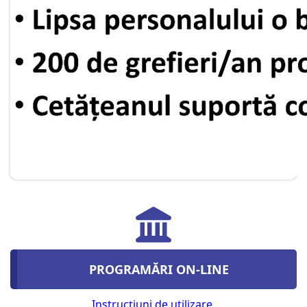
PROGRAMĂRI ON-LINE
Instrucţiuni de utilizare.