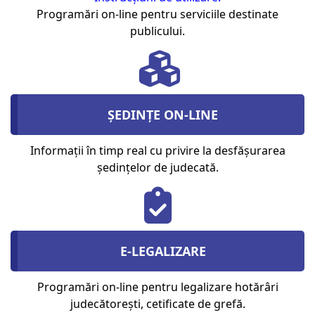
Programări on-line pentru serviciile destinate
publicului.
ȘEDINȚE ON-LINE
Informații în timp real cu privire la desfășurarea
ședințelor de judecată.
E-LEGALIZARE
Programări on-line pentru legalizare hotărâri
judecătorești, cetificate de grefă.