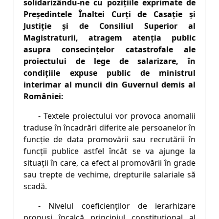
solidarizându-ne cu pozițiile exprimate de
Președintele Înaltei Curți de Casație și
Justiție și de Consiliul Superior al
Magistraturii, atragem atenţia public
asupra consecinţelor catastrofale ale
proiectului de lege de salarizare, în
condiţiile expuse public de ministrul
interimar al muncii din Guvernul demis al
României:
- Textele proiectului vor provoca anomalii
traduse în încadrări diferite ale persoanelor în
funcţie de data promovării sau recrutării în
funcţii publice astfel încât se va ajunge la
situaţii în care, ca efect al promovării în grade
sau trepte de vechime, drepturile salariale să
scadă.
- Nivelul coeficienților de ierarhizare
propuși încalcă principiul constituţional al