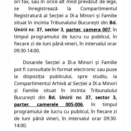
ori fax, sau în orice alt mod prevăzut de lege,
se înregistrează la Compartimentul
Registratură al Secţiei a IX-a Minori şi Familie
situat în incinta Tribunalului Bucureşti din
Bd.
Unirii nr. 37, sector 3,
parter, camera 007
, în
timpul programului de lucru cu publicul, în
fiecare zi de luni până vineri, în intervalul orar
09:30-14:00.
Dosarele Secţiei a IX-a Minori şi Familie
pot fi consultate în format electronic sau puse
la dispoziţia publicului, spre studiu, la
Compartimentul Arhivă al Secţiei a IX-a Minori
şi Familie situat în incinta Tribunalului
Bucureşti din
Bd. Unirii nr. 37, sector 3,
parter, camerele 005-006
, în timpul
programului de lucru cu publicul, în fiecare zi
de luni până vineri, în intervalul orar 09:30-
14:00.