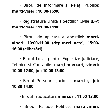
• Biroul de Informare şi Relaţii Publice:
marţi-vineri: 10:00-16:00
• Registratura Unică a Secţiilor Civile III-V:
marți-vineri: 11:00-14:00
• Biroul de aplicare a apostilei:
marți-
vineri: 10:00-11:00 (depuneri acte), 15:00-
16:00 (eliberări)
• Biroul Local pentru Expertize Judiciare,
Tehnice şi Contabile:
marți-miercuri, vineri:
10:00-12:00, joi: 10:00-13:00
• Biroul Persoane Juridice:
marţi şi joi:
10:30-14:00
• Biroul Traducători:
miercuri: 11:00-13:00
• Biroul Partide Politice:
marți-vineri: