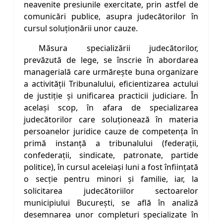
neavenite presiunile exercitate, prin astfel de
comunicări publice, asupra judecătorilor în
cursul soluționării unor cauze.
Măsura specializării judecătorilor,
prevăzută de lege, se înscrie în abordarea
managerială care urmărește buna organizare
a activității Tribunalului, eficientizarea actului
de justiție și unificarea practicii judiciare. În
același scop, în afara de specializarea
judecătorilor care soluționează în materia
persoanelor juridice cauze de competența în
primă instanță a tribunalului (federații,
confederații, sindicate, patronate, partide
politice), în cursul aceleiași luni a fost înființată
o secție pentru minori și familie, iar, la
solicitarea judecătoriilor sectoarelor
municipiului București, se află în analiză
desemnarea unor completuri specializate în