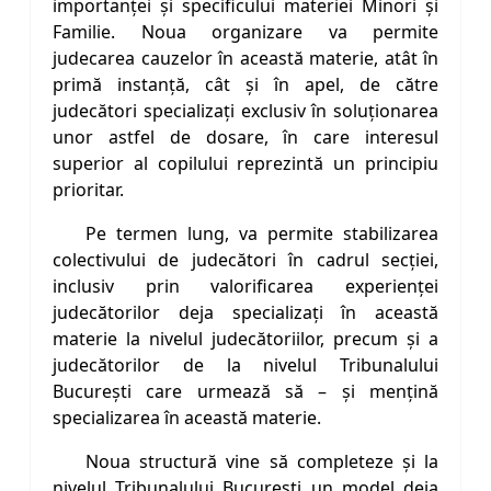
importanței și specificului materiei Minori și
Familie. Noua organizare va permite
judecarea cauzelor în această materie, atât în
primă instanță, cât și în apel, de către
judecători specializați exclusiv în soluționarea
unor astfel de dosare, în care interesul
superior al copilului reprezintă un principiu
prioritar.
Pe termen lung, va permite stabilizarea
colectivului de judecători în cadrul secției,
inclusiv prin valorificarea experienței
judecătorilor deja specializați în această
materie la nivelul judecătoriilor, precum şi a
judecătorilor de la nivelul Tribunalului
Bucureşti care urmează să – şi menţină
specializarea în această materie.
Noua structură vine să completeze și la
nivelul Tribunalului București un model deja