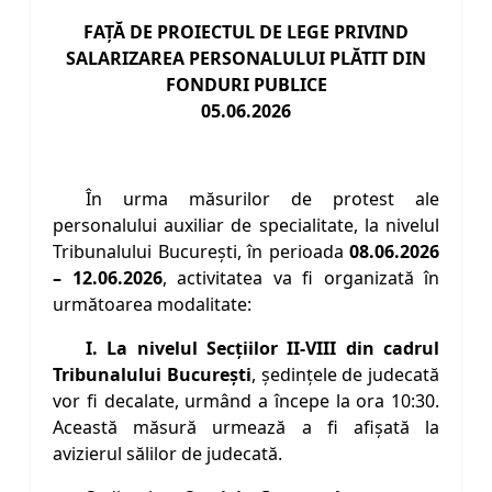
FAŢĂ DE PROIECTUL DE LEGE PRIVIND
SALARIZAREA PERSONALULUI PLĂTIT DIN
FONDURI PUBLICE
05.06.2026
În urma măsurilor de protest ale
personalului auxiliar de specialitate, la nivelul
Tribunalului București, în perioada
08.06.2026
– 12.06.2026
, activitatea va fi organizată în
următoarea modalitate:
I. La nivelul Secțiilor II-VIII din cadrul
Tribunalului Bucureşti
, şedinţele de judecată
vor fi decalate, urmând a începe la ora 10:30.
Această măsură urmează a fi afișată la
avizierul sălilor de judecată.