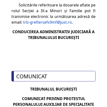
Solicitările referitoare la dosarele aflate pe
rolul Secţiei a IX-a Minori şi Familie pot fi
transmise electronic la următoarea adresă de
email:
trb-grefiersefs9mf@just.ro
.
CONDUCEREA ADMINISTRATIV JUDICIARĂ A
TRIBUNALULUI BUCUREŞTI
COMUNICAT
TRIBUNALUL BUCUREŞTI
COMUNICAT PRIVIND PROTESTUL
PERSONALULUI AUXILIAR DE SPECIALITATE