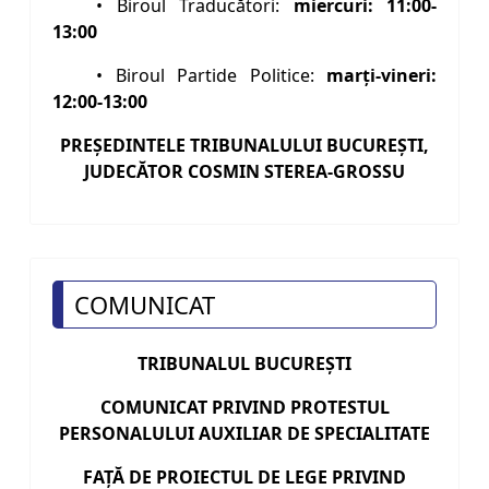
• Biroul Traducători:
miercuri: 11:00-
13:00
• Biroul Partide Politice:
marți-vineri:
12:00-13:00
PREŞEDINTELE TRIBUNALULUI BUCUREŞTI,
JUDECĂTOR COSMIN STEREA-GROSSU
COMUNICAT
TRIBUNALUL BUCUREŞTI
COMUNICAT PRIVIND PROTESTUL
PERSONALULUI AUXILIAR DE SPECIALITATE
FAŢĂ DE PROIECTUL DE LEGE PRIVIND