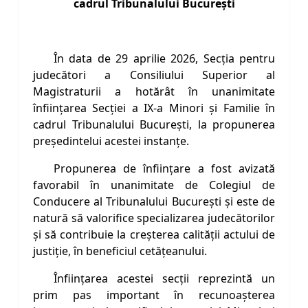
cadrul Tribunalului București
În data de 29 aprilie 2026, Secția pentru
judecători a Consiliului Superior al
Magistraturii a hotărât în unanimitate
înființarea Secției a IX-a Minori și Familie în
cadrul Tribunalului București, la propunerea
președintelui acestei instanțe.
Propunerea de înființare a fost avizată
favorabil în unanimitate de Colegiul de
Conducere al Tribunalului București și este de
natură să valorifice specializarea judecătorilor
și să contribuie la creșterea calității actului de
justiție, în beneficiul cetățeanului.
Înființarea acestei secții reprezintă un
prim pas important în recunoașterea