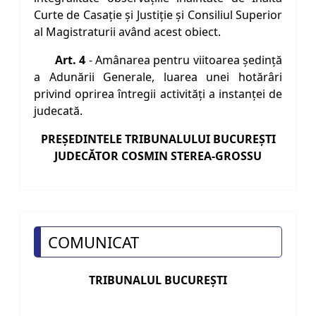
Curte de Casaţie şi Justiţie şi Consiliul Superior
al Magistraturii având acest obiect.
Art. 4
- Amânarea pentru viitoarea şedinţă
a Adunării Generale, luarea unei hotărâri
privind oprirea întregii activităţi a instanţei de
judecată.
PREŞEDINTELE TRIBUNALULUI BUCUREŞTI
JUDECĂTOR COSMIN STEREA-GROSSU
COMUNICAT
TRIBUNALUL BUCUREŞTI