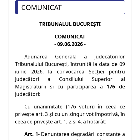
COMUNICAT
TRIBUNALUL BUCUREŞTI
COMUNICAT
- 09.06.2026 -
Adunarea Generală a Judecătorilor
Tribunalului București, întrunită la data de 09
iunie 2026, la convocarea Secţiei pentru
Judecători a Consiliului Superior al
Magistraturii și cu participarea a
176
de
judecători:
Cu unanimitate (176 voturi) în ceea ce
priveşte art. 3 şi cu un singur vot împotrivă, în
ceea ce priveşte art. 1, 2 şi 4, a hotărât:
Art. 1
- Denunţarea degradării constante a