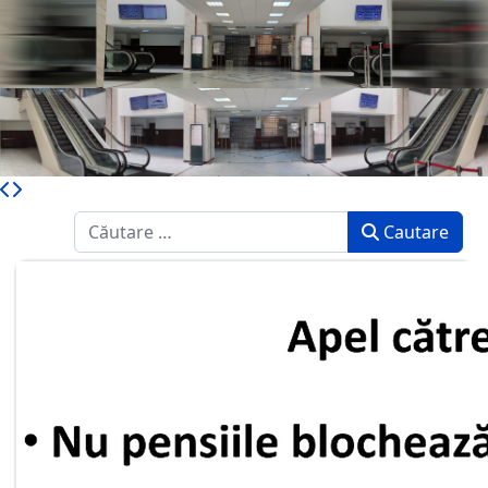
Caută
Cautare