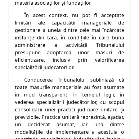
materia asociațiilor și fundațiilor.
În acest context, nu pot fi acceptate
limitări ale capacității manageriale de
gestionare a uneia dintre cele mai încărcate
instanțe din țară, în condițiile în care buna
administrare a activității Tribunalului
presupune adoptarea unor măsuri de
eficientizare, inclusiv prin valorificarea
specializării judecătorilor.
Conducerea Tribunalului subliniază că
toate măsurile manageriale au fost asumate
în mod transparent, în temeiul legii, în
vederea specializării judecătorilor, cu scopul
consolidării unei practici judiciare unitare și
previzibile. Practica unitară reprezintă, așadar,
un deziderat asumat, iar una dintre
modalitățile de implementare a acestuia o