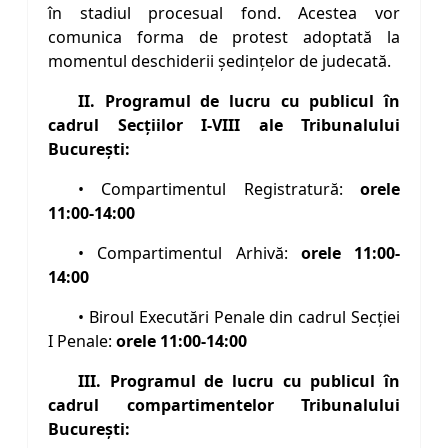
în stadiul procesual fond. Acestea vor
comunica forma de protest adoptată la
momentul deschiderii ședințelor de judecată.
II. Programul de lucru cu publicul în
cadrul Secţiilor I-VIII ale Tribunalului
Bucureşti:
• Compartimentul Registratură:
orele
11:00-14:00
• Compartimentul Arhivă:
orele 11:00-
14:00
• Biroul Executări Penale din cadrul Secţiei
I Penale:
orele 11:00-14:00
III. Programul de lucru cu publicul în
cadrul compartimentelor Tribunalului
Bucureşti: