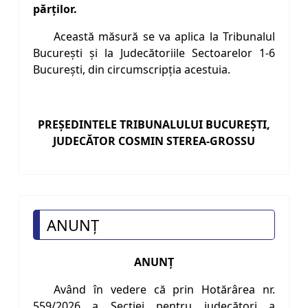
părţilor.
Această măsură se va aplica la Tribunalul
Bucureşti şi la Judecătoriile Sectoarelor 1-6
Bucureşti, din circumscripţia acestuia.
PREŞEDINTELE TRIBUNALULUI BUCUREŞTI,
JUDECĂTOR COSMIN STEREA-GROSSU
ANUNȚ
ANUNŢ
Având în vedere că prin Hotărârea nr.
559/2026 a Secţiei pentru judecători a