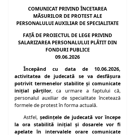
COMUNICAT PRIVIND ÎNCETAREA
MĂSURILOR DE PROTEST ALE
PERSONALULUI AUXILIAR DE SPECIALITATE
FAŢĂ DE PROIECTUL DE LEGE PRIVIND
SALARIZAREA PERSONALULUI PLĂTIT DIN
FONDURI PUBLICE
09.06.2026
Începând cu data de 10.06.2026,
activitatea de judecată se va desfăşura
potrivit termenelor stabilite şi comunicate
iniţial părţilor
, ca urmare a faptului că,
personalul auxiliar de specialitate încetează
formele de protest în forma actuală.
Astfel,
şedinţele de judecată vor începe
la ora stabilită iniţial şi dosarele vor fi
apelate în intervalele orare comunicate