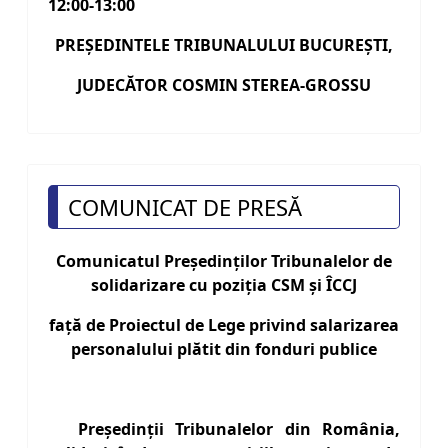
12:00-13:00
PREŞEDINTELE TRIBUNALULUI BUCUREŞTI,
JUDECĂTOR COSMIN STEREA-GROSSU
COMUNICAT DE PRESĂ
Comunicatul Preşedinților Tribunalelor de
solidarizare cu poziția CSM şi ÎCCJ
față de Proiectul de Lege privind salarizarea
personalului plătit din fonduri publice
Președinții Tribunalelor din România,