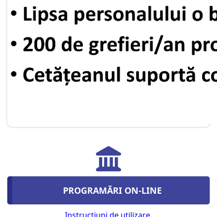
PROGRAMĂRI ON-LINE
Instrucţiuni de utilizare.