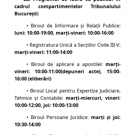
cadrul compartimentelor Tribunalului
Bucureşti:
• Biroul de Informare şi Relaţii Publice:
luni: 10:00-19:00, marţi-vineri: 10:00-16:00
• Registratura Unică a Secţiilor Civile III-V:
marți-vineri: 11:00-14:00
• Biroul de aplicare a apostilei:
marți-
vineri: 10:00-11:00(depuneri acte), 15:00-
16:00 (eliberări)
• Biroul Local pentru Expertize Judiciare,
Tehnice şi Contabile:
marți-miercuri, vineri:
10:00-12:00, joi: 10:00-13:00
• Biroul Persoane Juridice:
marţi şi joi:
10:30-14:00