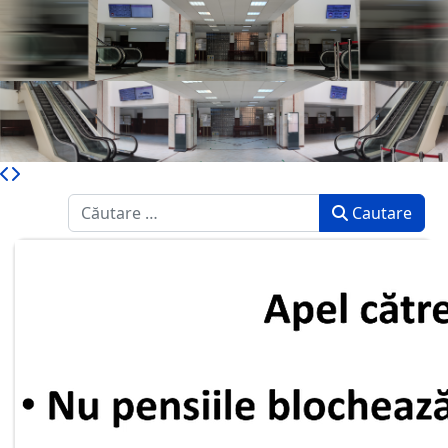
Caută
Cautare