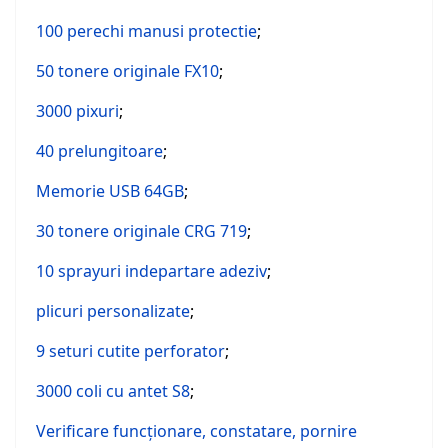
100 perechi manusi protectie
;
50 tonere originale FX10
;
3000 pixuri
;
40 prelungitoare
;
Memorie USB 64GB
;
30 tonere originale CRG 719
;
10 sprayuri indepartare adeziv
;
plicuri personalizate
;
9 seturi cutite perforator
;
3000 coli cu antet S8
;
Verificare funcționare, constatare, pornire