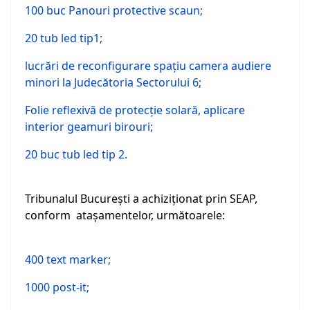
100 buc Panouri protective scaun;
20 tub led tip1;
lucrări de reconfigurare spaţiu camera audiere
minori la Judecătoria Sectorului 6;
Folie reflexivă de protecţie solară, aplicare
interior geamuri birouri;
20 buc tub led tip 2.
Tribunalul Bucureşti a achiziţionat prin SEAP,
conform ataşamentelor, următoarele:
400 text marker;
1000 post-it;