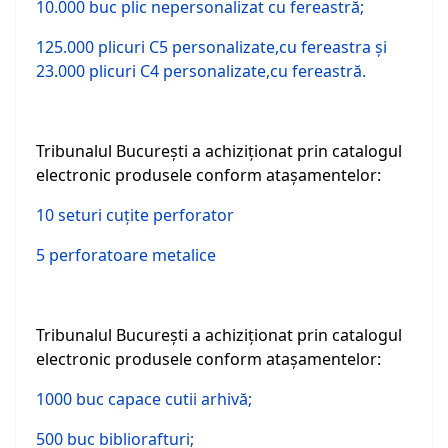
10.000 buc plic nepersonalizat cu fereastră;
125.000 plicuri C5 personalizate,cu fereastra şi
23.000 plicuri C4 personalizate,cu fereastră.
Tribunalul Bucureşti a achiziţionat prin catalogul
electronic produsele conform ataşamentelor:
10 seturi cuţite perforator
5 perforatoare metalice
Tribunalul Bucureşti a achiziţionat prin catalogul
electronic produsele conform ataşamentelor:
1000 buc capace cutii arhivă;
500 buc bibliorafturi;