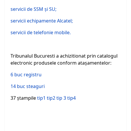
servicii de SSM şi SU;
servicii echipamente Alcatel;
servicii de telefonie mobile.
Tribunalul Bucuresti a achizitionat prin catalogul
electronic produsele conform ataşamentelor:
6 buc registru
14 buc steaguri
37 ştampile
tip1
tip2
tip 3
tip4