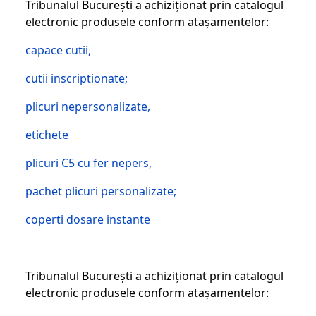
Tribunalul Bucureşti a achiziţionat prin catalogul
electronic produsele conform ataşamentelor:
capace cutii,
cutii inscriptionate;
plicuri nepersonalizate,
etichete
plicuri C5 cu fer nepers,
pachet plicuri personalizate;
coperti dosare instante
Tribunalul Bucureşti a achiziţionat prin catalogul
electronic produsele conform ataşamentelor: