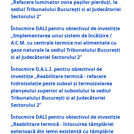
„Refacere luminator zona paşilor pierduţi, la
sediul Tribunalului București si al Judecătoriei
Sectorului 2”
Întocmire DALI pentru obiectivul de investiţie
„Implementarea unui sistem de încălzire /
A.C.M. cu centrale termice noi alimentate cu
gaze naturale la sediul Tribunalului București
si al Judecătoriei Sectorului 2”
Întocmire D.A.L.I. pentru obiectivul de
investiţie
„Reabilitare termică - refacere
hidroizolaţie peste subsol şi termoizolarea
planşeului superior al subsolului la sediul
Tribunalului București si al Judecătoriei
Sectorului 2”
Întocmire DALI pentru obiectivul de investiţie
„Reabilitare termică - înlocuirea tâmplăriei
exterioară din lemn existentă cu tâmplărie