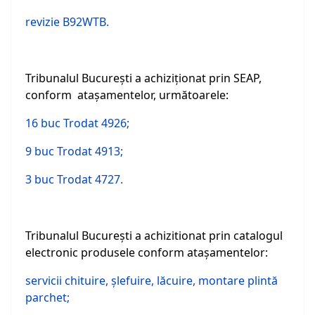
revizie B92WTB.
Tribunalul Bucureşti a achiziţionat prin SEAP,
conform ataşamentelor, următoarele:
16 buc Trodat 4926;
9 buc Trodat 4913;
3 buc Trodat 4727.
Tribunalul Bucureşti a achizitionat prin catalogul
electronic produsele conform ataşamentelor:
servicii chituire, şlefuire, lăcuire, montare plintă
parchet;