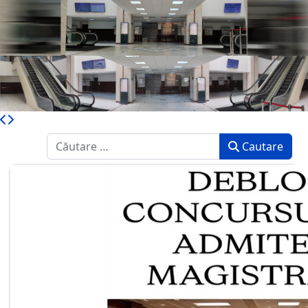
Caută
Cautare