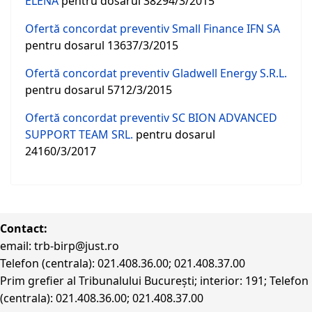
ELENA
pentru dosarul 38294/3/2015
Ofertă concordat preventiv Small Finance IFN SA
pentru dosarul 13637/3/2015
Ofertă concordat preventiv Gladwell Energy S.R.L.
pentru dosarul 5712/3/2015
Ofertă concordat preventiv SC BION ADVANCED
SUPPORT TEAM SRL.
pentru dosarul
24160/3/2017
Contact:
email: trb-birp@just.ro
Telefon (centrala): 021.408.36.00; 021.408.37.00
Prim grefier al Tribunalului Bucureşti; interior: 191; Telefon
(centrala): 021.408.36.00; 021.408.37.00