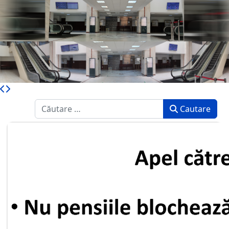
Caută
Cautare