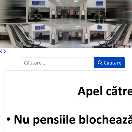
Caută
Cautare