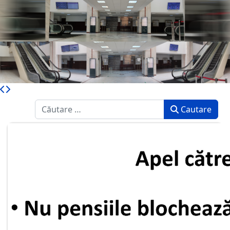
Caută
Cautare