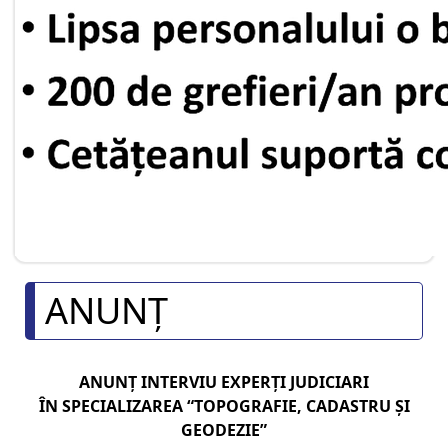
ANUNȚ
ANUNŢ INTERVIU EXPERŢI JUDICIARI
ÎN SPECIALIZAREA “TOPOGRAFIE, CADASTRU ŞI
GEODEZIE”